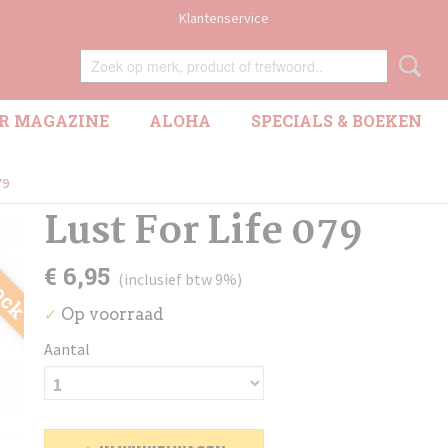
Klantenservice
R MAGAZINE
ALOHA
SPECIALS & BOEKEN
79
Lust For Life 079
tock
€ 6,95
(inclusief btw 9%)
Op voorraad
✓
Aantal