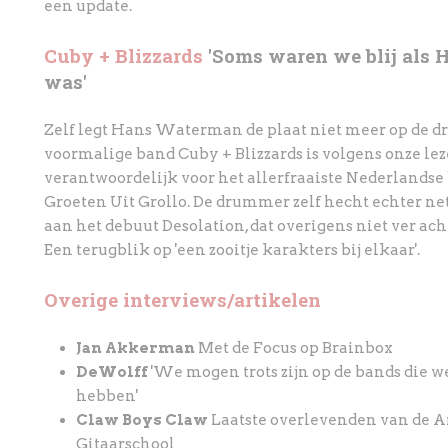
een update.
Cuby + Blizzards
'Soms waren we blij als H
was'
Zelf legt Hans Waterman de plaat niet meer op de dra
voormalige band Cuby + Blizzards is volgens onze le
verantwoordelijk voor het allerfraaiste Nederlandse
Groeten Uit Grollo. De drummer zelf hecht echter ne
aan het debuut Desolation, dat overigens niet ver achter
Een terugblik op 'een zooitje karakters bij elkaar'.
Overige interviews/artikelen
Jan Akkerman
Met de Focus op Brainbox
DeWolff
'We mogen trots zijn op de bands die w
hebben'
Claw Boys Claw
Laatste overlevenden van de 
Gitaarschool