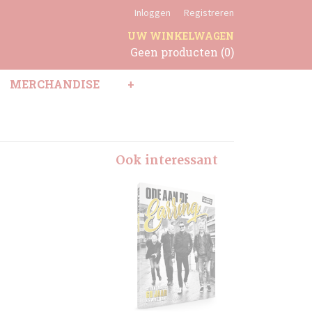
Inloggen
Registreren
UW WINKELWAGEN
Geen producten
(0)
MERCHANDISE
+
Ook interessant