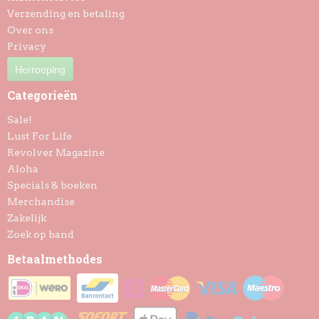
Verzending en betaling
Over ons
Privacy
Herroeping
Categorieën
Sale!
Lust For Life
Revolver Magazine
Aloha
Specials & boeken
Merchandise
Zakelijk
Zoek op band
Betaalmethodes