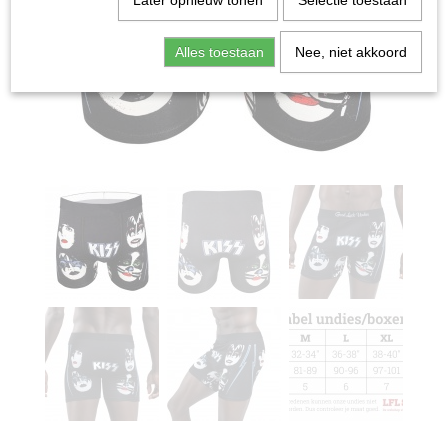
Later opnieuw tonen
Selectie toestaan
Alles toestaan
Nee, niet akkoord