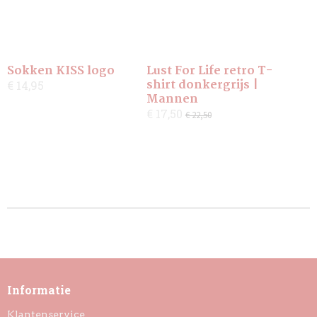
Sokken KISS logo
Lust For Life retro T-
shirt donkergrijs |
€ 14,95
Mannen
€ 17,50
€ 22,50
Informatie
Klantenservice