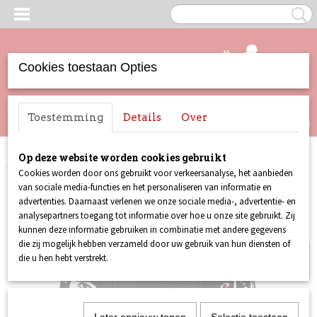
Cookies toestaan Opties
UW WINKELWAGEN
Inloggen
Registreren
Toestemming
Details
Over
Geen producten
(0)
Op deze website worden cookies gebruikt
Home
>
Merchandise
>
Boxershort KISS the band
Cookies worden door ons gebruikt voor verkeersanalyse, het aanbieden
van sociale media-functies en het personaliseren van informatie en
advertenties. Daarnaast verlenen we onze sociale media-, advertentie- en
Op=Op!
analysepartners toegang tot informatie over hoe u onze site gebruikt. Zij
kunnen deze informatie gebruiken in combinatie met andere gegevens
die zij mogelijk hebben verzameld door uw gebruik van hun diensten of
die u hen hebt verstrekt.