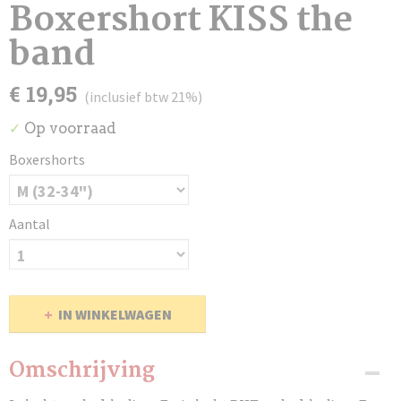
Boxershort KISS the
band
€ 19,95
(inclusief btw 21%)
Op voorraad
✓
Boxershorts
Aantal
IN WINKELWAGEN
Omschrijving