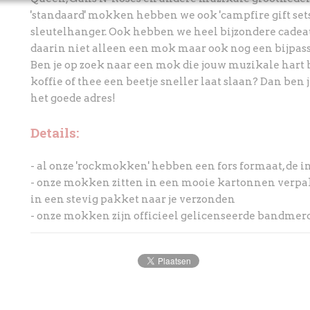
'standaard' mokken hebben we ook 'campfire gift se
sleutelhanger. Ook hebben we heel bijzondere cade
daarin niet alleen een mok maar ook nog een bijpass
Ben je op zoek naar een mok die jouw muzikale hart b
koffie of thee een beetje sneller laat slaan? Dan ben 
het goede adres!
Details:
- al onze 'rockmokken' hebben een fors formaat, de inh
- onze mokken zitten in een mooie kartonnen verp
in een stevig pakket naar je verzonden
- onze mokken zijn officieel gelicenseerde bandme