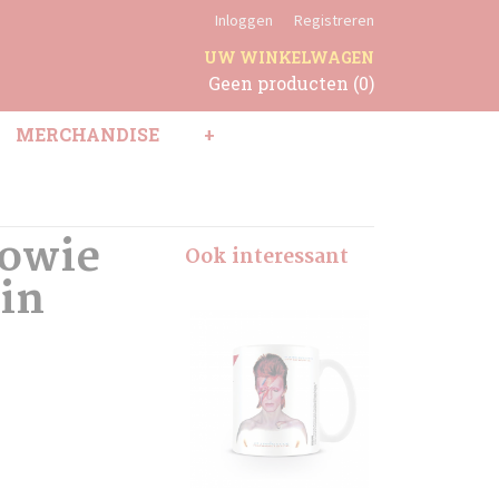
Inloggen
Registreren
UW WINKELWAGEN
Geen producten
(0)
MERCHANDISE
+
Bowie
Ook interessant
in