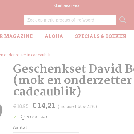
Klantenservice
R MAGAZINE
ALOHA
SPECIALS & BOEKEN
n onderzetter in cadeaublik)
Geschenkset David 
(mok en onderzetter 
cadeaublik)
€ 14,21
€ 18,95
(inclusief btw 21%)
Op voorraad
✓
Aantal