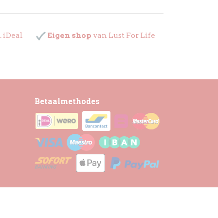
. iDeal
Eigen shop
van Lust For Life
Betaalmethodes