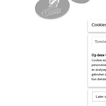
Cookies
Toes
Op deze 
Cookies wo
personalise
en analysep
gebruiken 
hun dienste
Later 