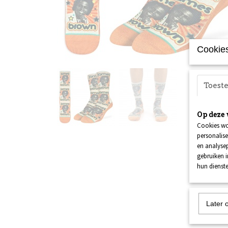
Cookies
Toes
Op deze 
Cookies wo
personalise
en analysep
gebruiken 
hun dienste
Later 