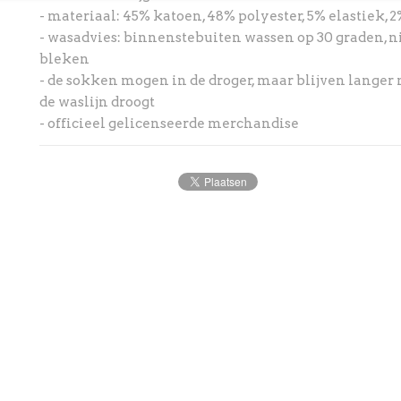
- materiaal: 45% katoen, 48% polyester, 5% elastiek, 
- wasadvies: binnenstebuiten wassen op 30 graden, nie
bleken
- de sokken mogen in de droger, maar blijven langer m
de waslijn droogt
- officieel gelicenseerde merchandise