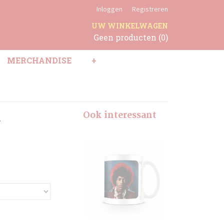
Inloggen
Registreren
UW WINKELWAGEN
Geen producten
(0)
MERCHANDISE
+
n
Ook interessant