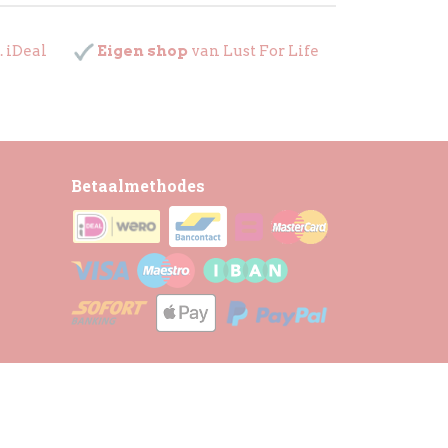
. iDeal
Eigen shop
van Lust For Life
Betaalmethodes