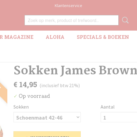
Klantenservice
R MAGAZINE
ALOHA
SPECIALS & BOEKEN
Sokken James Brow
!
€ 14,95
(inclusief btw 21%)
Op voorraad
✓
Sokken
Aantal