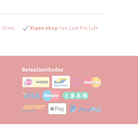
. iDeal
Eigen shop
van Lust For Life
Betaalmethodes