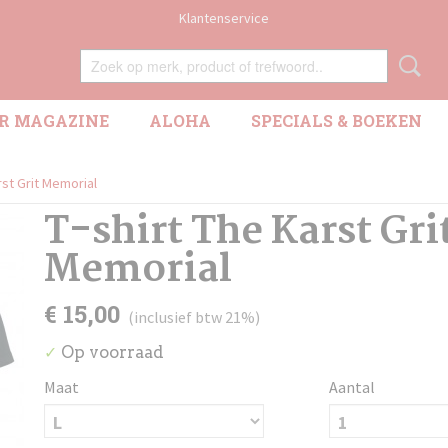
Klantenservice
R MAGAZINE
ALOHA
SPECIALS & BOEKEN
rst Grit Memorial
T-shirt The Karst Gri
Memorial
€ 15,00
(inclusief btw 21%)
Op voorraad
✓
Maat
Aantal