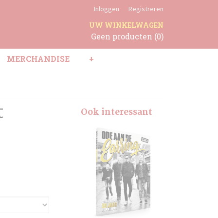
Inloggen
Registreren
UW WINKELWAGEN
Geen producten
(0)
MERCHANDISE
+
t
Ook interessant