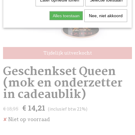
Later opnieuw tonen
Selectie toestaan
Alles toestaan
Nee, niet akkoord
Tijdelijk uitverkocht
Geschenkset Queen
(mok en onderzetter
in cadeaublik)
€ 14,21
€ 18,95
(inclusief btw 21%)
Niet op voorraad
✘