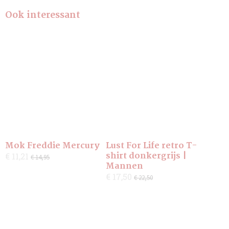
Ook interessant
Mok Freddie Mercury
Lust For Life retro T-
shirt donkergrijs |
€ 11,21
€ 14,95
Mannen
€ 17,50
€ 22,50