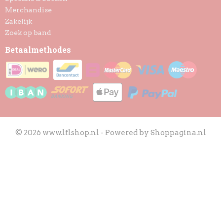
Merchandise
Zakelijk
Zoek op band
Betaalmethodes
© 2026 www.lflshop.nl - Powered by Shoppagina.nl