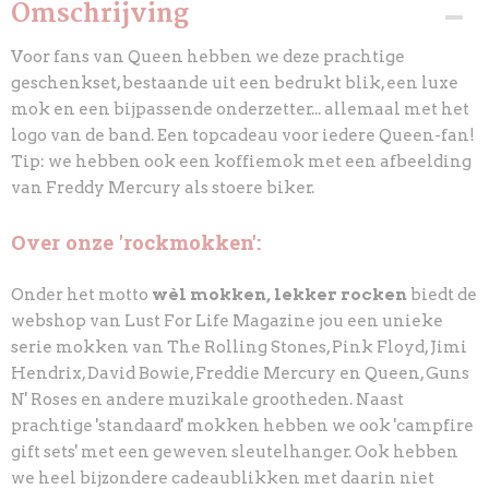
Omschrijving
Voor fans van Queen hebben we deze prachtige
geschenkset, bestaande uit een bedrukt blik, een luxe
mok en een bijpassende onderzetter... allemaal met het
logo van de band. Een topcadeau voor iedere Queen-fan!
Tip: we hebben ook een koffiemok met een afbeelding
van Freddy Mercury als stoere biker.
Over onze 'rockmokken':
Onder het motto
wèl mokken, lekker rocken
biedt de
webshop van Lust For Life Magazine jou een unieke
serie mokken van The Rolling Stones, Pink Floyd, Jimi
Hendrix, David Bowie, Freddie Mercury en Queen, Guns
N' Roses en andere muzikale grootheden. Naast
prachtige 'standaard' mokken hebben we ook 'campfire
gift sets' met een geweven sleutelhanger. Ook hebben
we heel bijzondere cadeaublikken met daarin niet