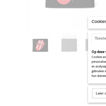
Cookies
Toes
Op deze 
Cookies wo
personalise
en analysep
gebruiken 
hun dienste
Later 