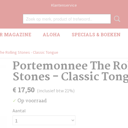
Klantenservice
R MAGAZINE
ALOHA
SPECIALS & BOEKEN
e Rolling Stones - Classic Tongue
Portemonnee The Ro
Stones - Classic Ton
€ 17,50
(inclusief btw 21%)
Op voorraad
✓
Aantal