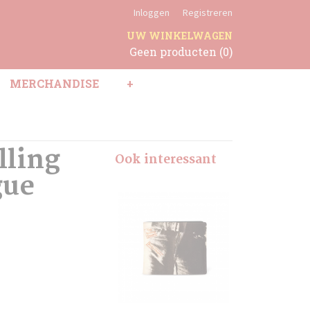
Inloggen
Registreren
UW WINKELWAGEN
Geen producten
(0)
MERCHANDISE
+
lling
Ook interessant
gue