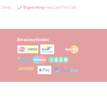
. iDeal
Eigen shop
van Lust For Life
Betaalmethodes