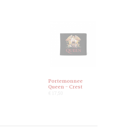
Portemonnee
Queen - Crest
€ 17,50