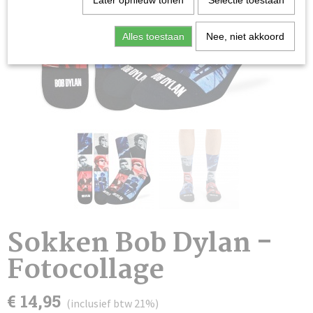
Later opnieuw tonen
Selectie toestaan
Alles toestaan
Nee, niet akkoord
Sokken Bob Dylan -
Fotocollage
€ 14,95
(inclusief btw 21%)