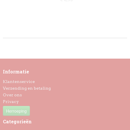
Informatie
Klantenservice
Verzending en betaling
Over ons
Privacy
Herroeping
Categorieën