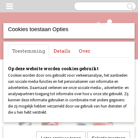
Cookies toestaan Opties
UW WINKELWAGEN
Inloggen
Registreren
Toestemming
Details
Over
Geen producten
(0)
Op deze website worden cookies gebruikt
Home
>
Merchandise
>
Sokken
>
Sokken Bob Dylan - Fotocollage
Cookies worden door ons gebruikt voor verkeersanalyse, het aanbieden
van sociale media-functies en het personaliseren van informatie en
advertenties. Daarnaast verlenen we onze sociale media-, advertentie- en
Op=Op!
analysepartners toegang tot informatie over hoe u onze site gebruikt. Zij
kunnen deze informatie gebruiken in combinatie met andere gegevens
die zij mogelijk hebben verzameld door uw gebruik van hun diensten of
die u hen hebt verstrekt.