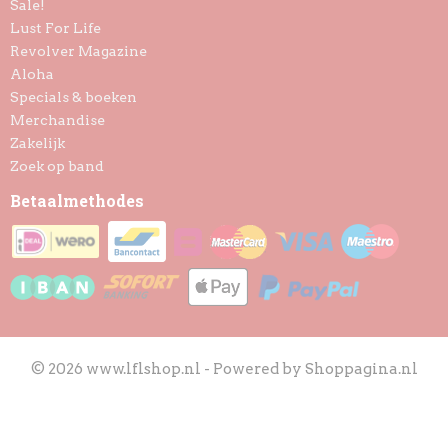
Sale!
Lust For Life
Revolver Magazine
Aloha
Specials & boeken
Merchandise
Zakelijk
Zoek op band
Betaalmethodes
© 2026 www.lflshop.nl - Powered by Shoppagina.nl