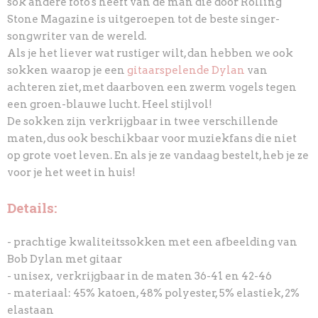
sok andere foto's heeft van de man die door Rolling
Stone Magazine is uitgeroepen tot de beste singer-
songwriter van de wereld.
Als je het liever wat rustiger wilt, dan hebben we ook
sokken waarop je een
gitaarspelende Dylan
van
achteren ziet, met daarboven een zwerm vogels tegen
een groen-blauwe lucht. Heel stijlvol!
De sokken zijn verkrijgbaar in twee verschillende
maten, dus ook beschikbaar voor muziekfans die niet
op grote voet leven. En als je ze vandaag bestelt, heb je ze
voor je het weet in huis!
Details:
- prachtige kwaliteitssokken met een afbeelding van
Bob Dylan met gitaar
- unisex, verkrijgbaar in de maten 36-41 en 42-46
- materiaal: 45% katoen, 48% polyester, 5% elastiek, 2%
elastaan