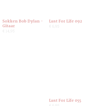
Sokken Bob Dylan -
Lust For Life 092
Gitaar
€ 6,95
€ 14,95
Lust For Life 055
€ 6,95