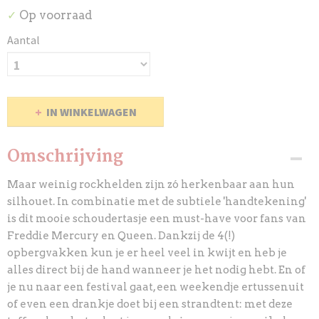
Op voorraad
✓
Aantal
IN WINKELWAGEN
Omschrijving
Maar weinig rockhelden zijn zó herkenbaar aan hun
silhouet. In combinatie met de subtiele 'handtekening'
is dit mooie schoudertasje een must-have voor fans van
Freddie Mercury en Queen. Dankzij de 4(!)
opbergvakken kun je er heel veel in kwijt en heb je
alles direct bij de hand wanneer je het nodig hebt. En of
je nu naar een festival gaat, een weekendje ertussenuit
of even een drankje doet bij een strandtent: met deze