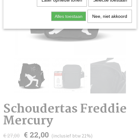
Later opnieuw tonen
Selectie toestaan
Alles toestaan
Nee, niet akkoord
Schoudertas Freddie
Mercury
€ 22,00
€ 27,00
(inclusief btw 21%)