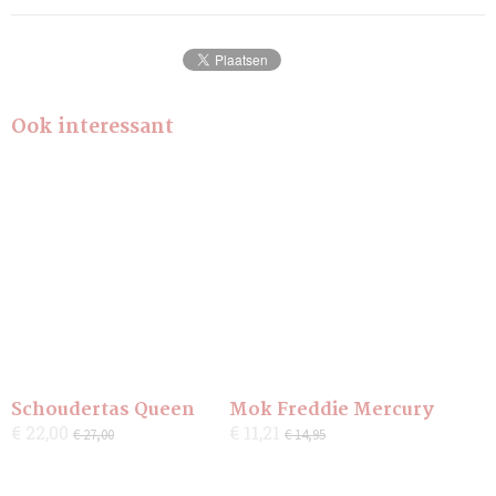
Ook interessant
Schoudertas Queen
Mok Freddie Mercury
€ 22,00
€ 11,21
€ 27,00
€ 14,95