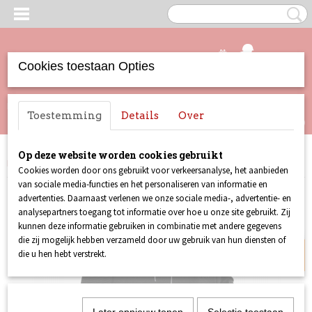
Cookies toestaan Opties
UW WINKELWAGEN
Inloggen
Registreren
Toestemming
Details
Over
Geen producten
(0)
Op deze website worden cookies gebruikt
Home
>
Merchandise
>
Tassen
>
Schoudertas Freddie Mercury
Cookies worden door ons gebruikt voor verkeersanalyse, het aanbieden
van sociale media-functies en het personaliseren van informatie en
advertenties. Daarnaast verlenen we onze sociale media-, advertentie- en
Sale!
analysepartners toegang tot informatie over hoe u onze site gebruikt. Zij
kunnen deze informatie gebruiken in combinatie met andere gegevens
die zij mogelijk hebben verzameld door uw gebruik van hun diensten of
die u hen hebt verstrekt.