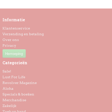
Informatie
Klantenservice
Verzending en betaling
Over ons
Privacy
Herroeping
Categorieën
Sale!
Lust For Life
Revolver Magazine
Aloha
Specials & boeken
Merchandise
Zakelijk
Zoek op band