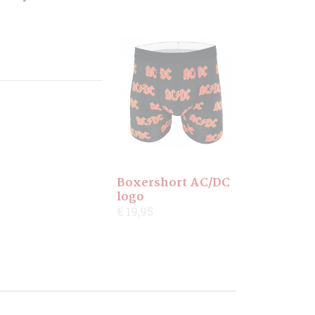
Boxershort AC/DC
logo
€ 19,95