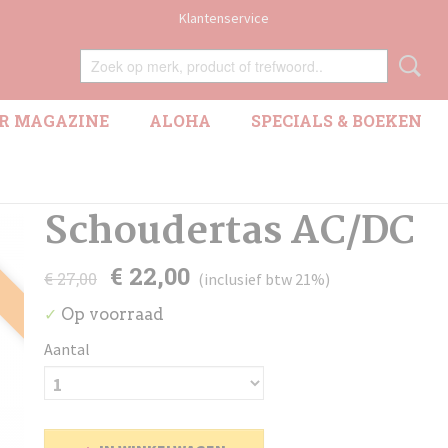
Klantenservice
R MAGAZINE
ALOHA
SPECIALS & BOEKEN
Schoudertas AC/DC
!
€ 22,00
€ 27,00
(inclusief btw 21%)
Op voorraad
✓
Aantal