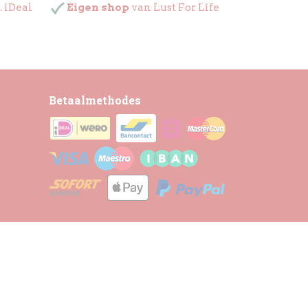
. iDeal
Eigen shop
van Lust For Life
Betaalmethodes