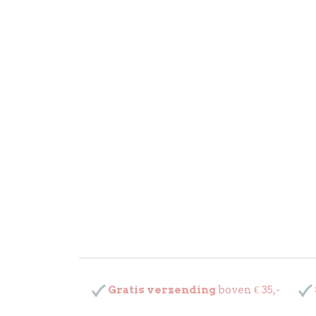
Gratis verzending
boven € 35,-