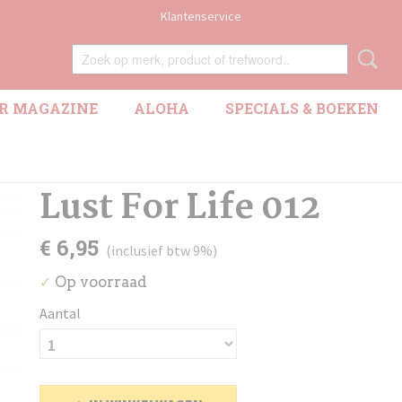
Klantenservice
R MAGAZINE
ALOHA
SPECIALS & BOEKEN
Lust For Life 012
€ 6,95
(inclusief btw 9%)
Op voorraad
✓
Aantal