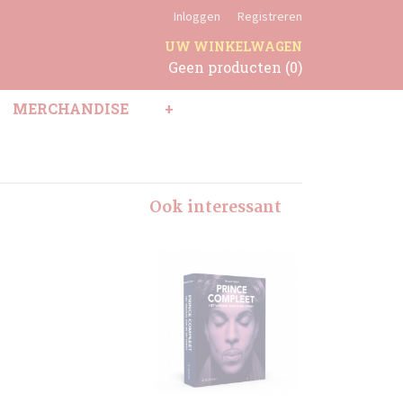
Inloggen
Registreren
UW WINKELWAGEN
Geen producten
(0)
MERCHANDISE
+
Ook interessant