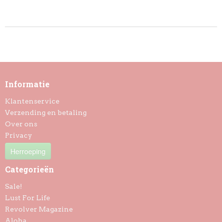
Informatie
Klantenservice
Verzending en betaling
Over ons
Privacy
Herroeping
Categorieën
Sale!
Lust For Life
Revolver Magazine
Aloha