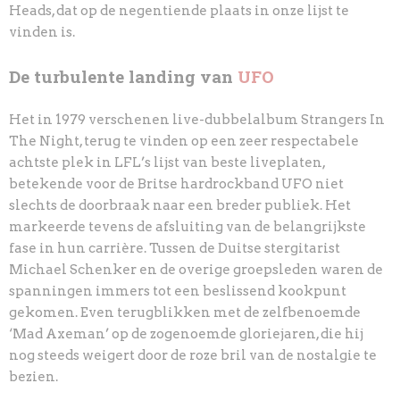
Heads, dat op de negentiende plaats in onze lijst te
vinden is.
De turbulente landing van
UFO
Het in 1979 verschenen live-dubbelalbum Strangers In
The Night, terug te vinden op een zeer respectabele
achtste plek in LFL’s lijst van beste liveplaten,
betekende voor de Britse hardrockband UFO niet
slechts de doorbraak naar een breder publiek. Het
markeerde tevens de afsluiting van de belangrijkste
fase in hun carrière. Tussen de Duitse stergitarist
Michael Schenker en de overige groepsleden waren de
spanningen immers tot een beslissend kookpunt
gekomen. Even terugblikken met de zelfbenoemde
‘Mad Axeman’ op de zogenoemde gloriejaren, die hij
nog steeds weigert door de roze bril van de nostalgie te
bezien.