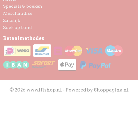
Specials & boeken
Merchandise
Zakelijk
Zoek op band
Betaalmethodes
© 2026 www.lflshop.nl - Powered by Shoppagina.nl