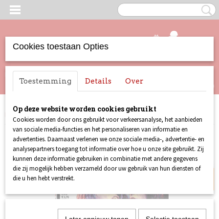
Cookies toestaan Opties
UW WINKELWAGEN
Inloggen
Registreren
Toestemming
Details
Over
Geen producten
(0)
Op deze website worden cookies gebruikt
Home
>
Lust For Life
>
Lust For Life 107
Cookies worden door ons gebruikt voor verkeersanalyse, het aanbieden
van sociale media-functies en het personaliseren van informatie en
Back in stock
advertenties. Daarnaast verlenen we onze sociale media-, advertentie- en
analysepartners toegang tot informatie over hoe u onze site gebruikt. Zij
kunnen deze informatie gebruiken in combinatie met andere gegevens
die zij mogelijk hebben verzameld door uw gebruik van hun diensten of
die u hen hebt verstrekt.