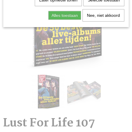
Later opnieuw tonen
Selectie toestaan
Alles toestaan
Nee, niet akkoord
Lust For Life 107