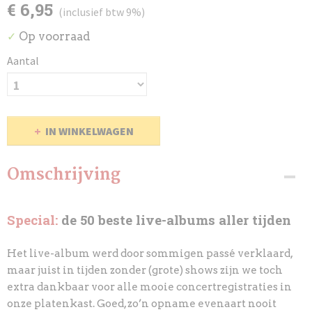
€ 6,95
(inclusief btw 9%)
Op voorraad
✓
Aantal
IN WINKELWAGEN
Omschrijving
Special:
de 50 beste live-albums aller tijden
Het live-album werd door sommigen passé verklaard,
maar juist in tijden zonder (grote) shows zijn we toch
extra dankbaar voor alle mooie concertregistraties in
onze platenkast. Goed, zo’n opname evenaart nooit