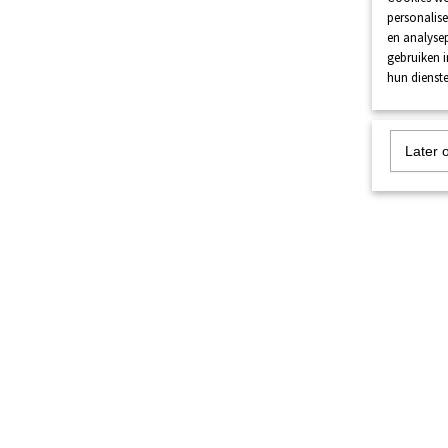
personalise
en analysep
gebruiken 
hun dienste
Later 