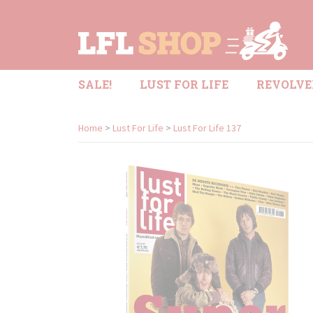
SALE!
LUST FOR LIFE
REVOLVE
Home
>
Lust For Life
>
Lust For Life 137