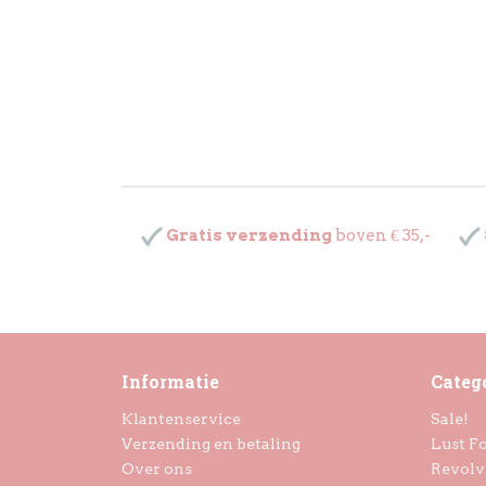
Gratis verzending
boven € 35,-
Informatie
Categ
Klantenservice
Sale!
Verzending en betaling
Lust Fo
Over ons
Revolv