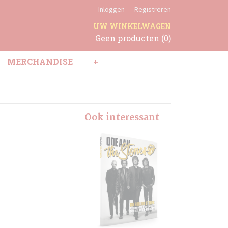
Inloggen
Registreren
UW WINKELWAGEN
Geen producten
(0)
MERCHANDISE
+
Ook interessant