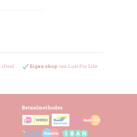
. iDeal
Eigen shop
van Lust For Life
Betaalmethodes