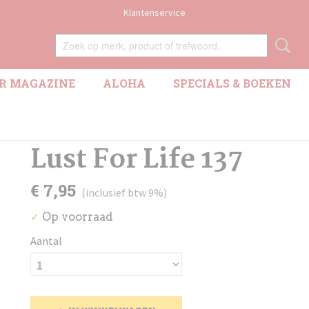
Klantenservice
R MAGAZINE
ALOHA
SPECIALS & BOEKEN
Lust For Life 137
€ 7,95
(inclusief btw 9%)
Op voorraad
✓
Aantal