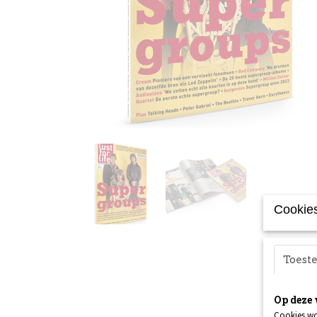
Cookies
Toes
Op deze 
Cookies wo