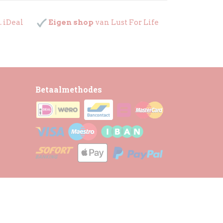
. iDeal
Eigen shop
van Lust For Life
Betaalmethodes