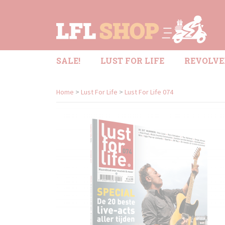
SALE!
LUST FOR LIFE
REVOLVE
Home
>
Lust For Life
>
Lust For Life 074