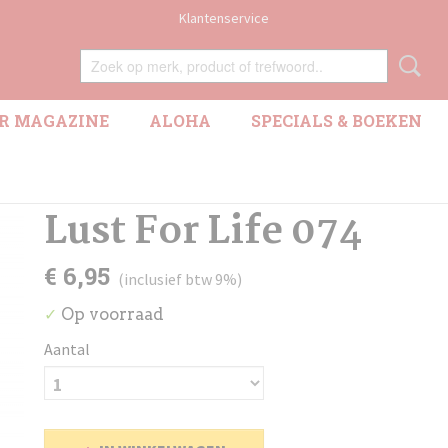
Klantenservice
R MAGAZINE
ALOHA
SPECIALS & BOEKEN
Lust For Life 074
€ 6,95
(inclusief btw 9%)
Op voorraad
✓
Aantal