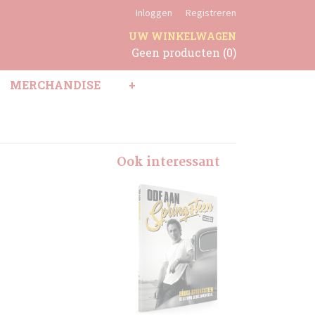
Inloggen
Registreren
UW WINKELWAGEN
Geen producten
(0)
MERCHANDISE
+
Ook interessant