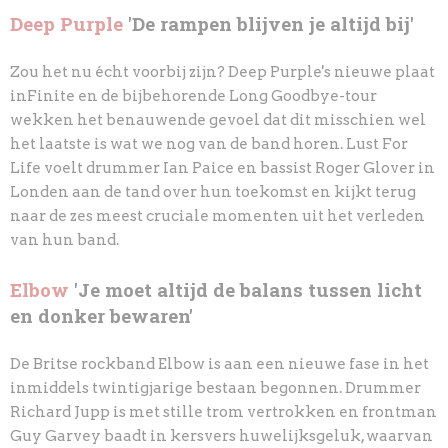
Deep Purple
'De rampen blijven je altijd bij'
Zou het nu écht voorbij zijn? Deep Purple's nieuwe plaat
inFinite en de bijbehorende Long Goodbye-tour
wekken het benauwende gevoel dat dit misschien wel
het laatste is wat we nog
van de band horen. Lust For
Life voelt drummer Ian Paice en bassist Roger Glover in
Londen
aan de tand over hun toekomst en kijkt terug
naar de zes meest cruciale momenten uit het
verleden
van hun band.
Elbow
'Je moet altijd de balans tussen licht
en donker bewaren'
De Britse rockband Elbow is aan een nieuwe fase in het
inmiddels twintigjarige bestaan begonnen. Drummer
Richard Jupp is met stille trom vertrokken en frontman
Guy
Garvey baadt in kersvers huwelijksgeluk, waarvan