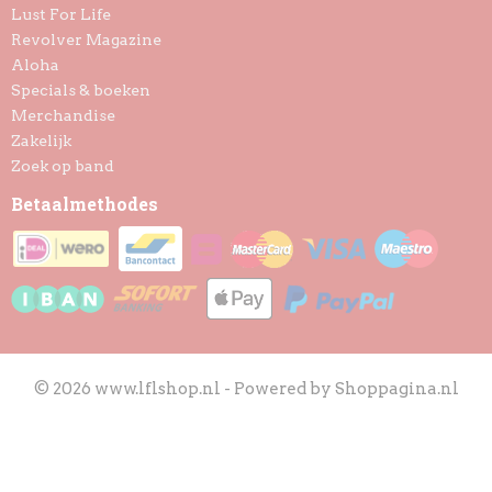
Lust For Life
Revolver Magazine
Aloha
Specials & boeken
Merchandise
Zakelijk
Zoek op band
Betaalmethodes
© 2026 www.lflshop.nl - Powered by Shoppagina.nl