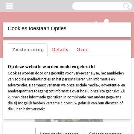
Cookies toestaan Opties
UW WINKELWAGEN
Inloggen
Registreren
Toestemming
Details
Over
Geen producten
(0)
Op deze website worden cookies gebruikt
Home
>
Lust For Life
>
Lust For Life 069
Cookies worden door ons gebruikt voor verkeersanalyse, het aanbieden
van sociale media-functies en het personaliseren van informatie en
advertenties. Daarnaast verlenen we onze sociale media-, advertentie- en
analysepartners toegang tot informatie over hoe u onze site gebruikt. Zij
kunnen deze informatie gebruiken in combinatie met andere gegevens
die zij mogelijk hebben verzameld door uw gebruik van hun diensten of
die u hen hebt verstrekt.