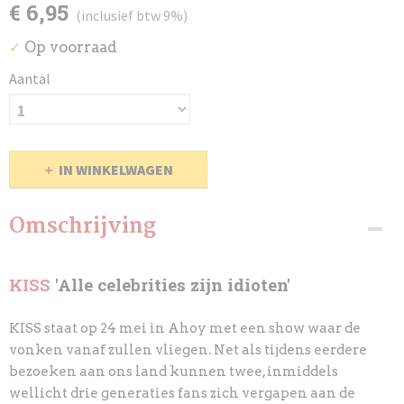
€ 6,95
(inclusief btw 9%)
Op voorraad
✓
Aantal
IN WINKELWAGEN
Omschrijving
KISS
'Alle celebrities zijn idioten'
KISS staat op 24 mei in Ahoy met een show waar de
vonken vanaf zullen vliegen. Net als tijdens eerdere
bezoeken aan ons land kunnen twee, inmiddels
wellicht drie generaties fans
zich vergapen aan de