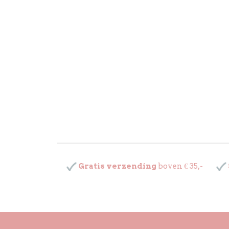
Gratis verzending
boven € 35,-