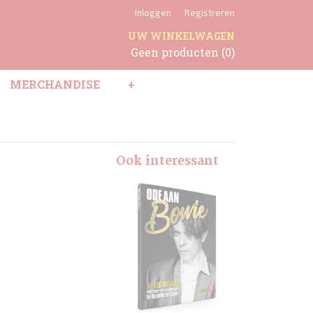
Inloggen
Registreren
UW WINKELWAGEN
Geen producten
(0)
MERCHANDISE
+
Ook interessant