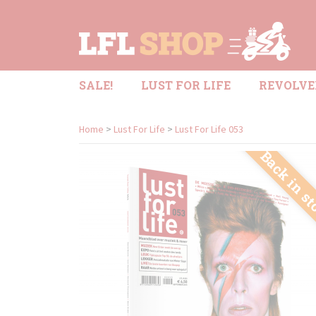
SALE!
LUST FOR LIFE
REVOLVE
Home
>
Lust For Life
>
Lust For Life 053
Back in s