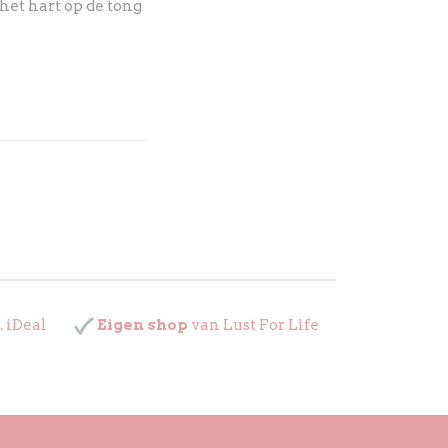
het hart op de tong
. iDeal
Eigen shop
van Lust For Life