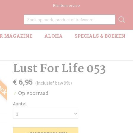
Klantenservice
R MAGAZINE
ALOHA
SPECIALS & BOEKEN
Lust For Life 053
tock
€ 6,95
(inclusief btw 9%)
Op voorraad
✓
Aantal