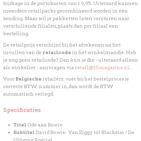
bijdrage in de portokosten van € 6,95. Uiteraard kunnen
meerdere retailpacks gecombineerd worden in één
zending. Maar wil je pakketten laten versturen naar
verschillende filialen, plaats dan per filiaal een
bestelling.
De retailprijs verschijnt bij het afrekenen na het
invullen van de
retailcode
in het winkelmandje. Heb
je nog geen retailcode? Dan kun je die - uiteraard alleen
als winkelier - aanvragen via
.
retail@lflmagazine.nl
Voor
Belgische
retailers: voer bij het bestelproces je
correcte BTW-nummer in, dan wordt de BTW
automatisch verlegd.
Specificaties
Titel
Ode aan Bowie
Subtitel
David Bowie: Van Ziggy tot Blackstar / De
Ultieme Special