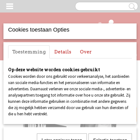
Cookies toestaan Opties
UW WINKELWAGEN
Inloggen
Registreren
Toestemming
Details
Over
Geen producten
(0)
Op deze website worden cookies gebruikt
Home
>
Zakelijk
>
Ode aan Bowie | Retailpacks
Cookies worden door ons gebruikt voor verkeersanalyse, het aanbieden
van sociale media-functies en het personaliseren van informatie en
Retailpacks
advertenties. Daarnaast verlenen we onze sociale media-, advertentie- en
analysepartners toegang tot informatie over hoe u onze site gebruikt. Zij
kunnen deze informatie gebruiken in combinatie met andere gegevens
die zij mogelijk hebben verzameld door uw gebruik van hun diensten of
die u hen hebt verstrekt.