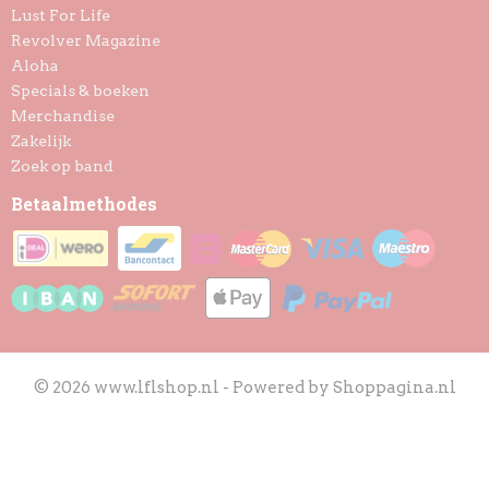
Lust For Life
Revolver Magazine
Aloha
Specials & boeken
Merchandise
Zakelijk
Zoek op band
Betaalmethodes
© 2026 www.lflshop.nl - Powered by Shoppagina.nl