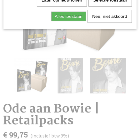
Later opnieuw tonen
Selectie toestaan
Alles toestaan
Nee, niet akkoord
Ode aan Bowie |
Retailpacks
€ 99,75
(inclusief btw 9%)