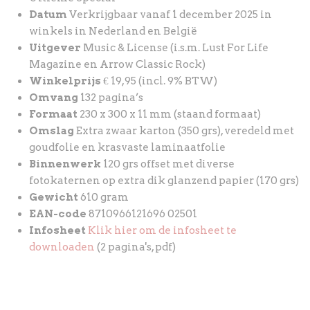
Datum
Verkrijgbaar vanaf 1 december 2025 in
winkels in Nederland en België
Uitgever
Music & License (i.s.m. Lust For Life
Magazine en Arrow Classic Rock)
Winkelprijs
€ 19,95 (incl. 9% BTW)
Omvang
132 pagina’s
Formaat
230 x 300 x 11 mm (staand formaat)
Omslag
Extra zwaar karton (350 grs), veredeld met
goudfolie en krasvaste laminaatfolie
Binnenwerk
120 grs offset met diverse
fotokaternen op extra dik glanzend papier (170 grs)
Gewicht
610 gram
EAN-code
8710966121696 02501
Infosheet
Klik hier om de infosheet te
downloaden
(2 pagina's, pdf)