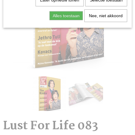
Later opnieuw tonen
Selectie toestaan
Alles toestaan
Nee, niet akkoord
Lust For Life 083