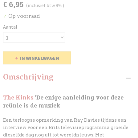
€ 6,95
(inclusief btw 9%)
Op voorraad
✓
Aantal
IN WINKELWAGEN
Omschrijving
The Kinks
'De enige aanleiding voor deze
reünie is de muziek'
Een terloopse opmerking van Ray Davies tijdens een
interview voor een Brits televisieprogramma groeide
diezelfde dag nog uit tot wereldnieuws. Het