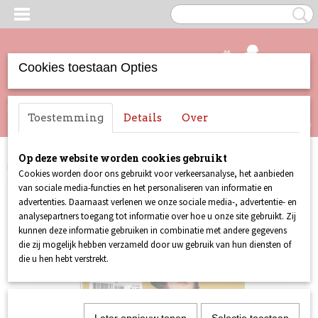
Cookies toestaan Opties
UW WINKELWAGEN
Inloggen
Registreren
Toestemming
Details
Over
Geen producten
(0)
Op deze website worden cookies gebruikt
Home
>
Lust For Life
>
Lust For Life 083
Cookies worden door ons gebruikt voor verkeersanalyse, het aanbieden
van sociale media-functies en het personaliseren van informatie en
advertenties. Daarnaast verlenen we onze sociale media-, advertentie- en
analysepartners toegang tot informatie over hoe u onze site gebruikt. Zij
kunnen deze informatie gebruiken in combinatie met andere gegevens
die zij mogelijk hebben verzameld door uw gebruik van hun diensten of
die u hen hebt verstrekt.