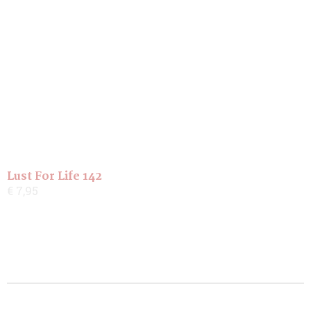
Lust For Life 142
€ 7,95