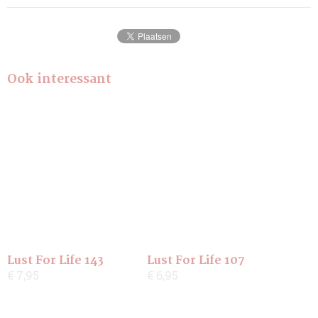
Ook interessant
Lust For Life 143
Lust For Life 107
€ 7,95
€ 6,95