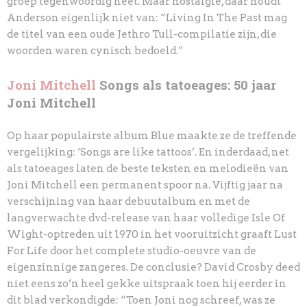
groep tegenwoordig heet. Maar nostalgie, daar houdt
Anderson eigenlijk niet van: “Living In The Past mag
de titel van een oude Jethro Tull-compilatie zijn, die
woorden waren cynisch bedoeld.”
Joni Mitchell
Songs als tatoeages: 50 jaar
Joni Mitchell
Op haar populairste album Blue maakte ze de treffende
vergelijking: ‘Songs are like tattoos’. En inderdaad, net
als tatoeages laten de beste teksten en melodieën van
Joni Mitchell een permanent spoor na. Vijftig jaar na
verschijning van haar debuutalbum en met de
langverwachte dvd-release van haar volledige Isle Of
Wight-optreden uit 1970 in het vooruitzicht graaft Lust
For Life door het complete studio-oeuvre van de
eigenzinnige zangeres. De conclusie? David Crosby deed
niet eens zo’n heel gekke uitspraak toen hij eerder in
dit blad verkondigde: “Toen Joni nog schreef, was ze