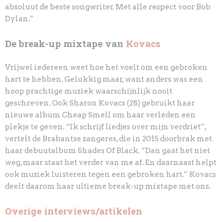
absoluut de beste songwriter. Met alle respect voor Bob
Dylan.”
De break-up mixtape van
Kovacs
Vrijwel iedereen weet hoe het voelt om een gebroken
hart te hebben. Gelukkig maar, want anders was een
hoop prachtige muziek waarschijnlijk nooit
geschreven. Ook Sharon Kovacs (28) gebruikt haar
nieuwe album Cheap Smell om haar verleden een
plekje te geven. “Ik schrijf liedjes over mijn verdriet”,
vertelt de Brabantse zangeres, die in 2015 doorbrak met
haar debuutalbum Shades Of Black. “Dan gaat het niet
weg, maar staat het verder van me af. En daarnaast helpt
ook muziek luisteren tegen een gebroken hart.” Kovacs
deelt daarom haar ultieme break-up mixtape met ons.
Overige interviews/artikelen