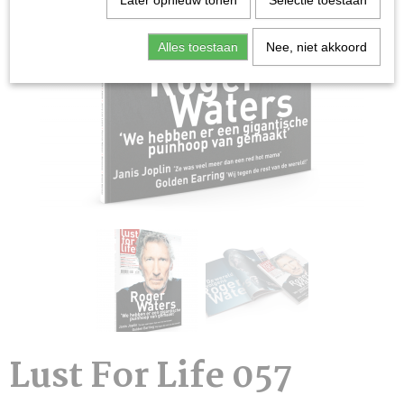
Later opnieuw tonen
Selectie toestaan
Alles toestaan
Nee, niet akkoord
Lust For Life 057