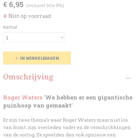
€ 6,95
(inclusief btw 9%)
Niet op voorraad
✘
Aantal
IN WINKELWAGEN
Omschrijving
Roger Waters
'We hebben er een gigantische
puinhoop van gemaakt'
Er zijn twee thema's waar Roger Waters maar niet los
van komt: zijn overleden
vader en de verschrikkingen
van de oorlog. Ze speelden dan ook opnieuw een