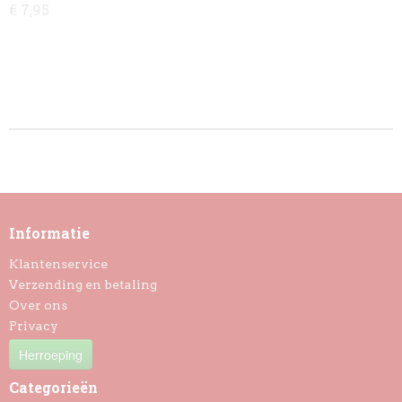
€ 7,95
Informatie
Klantenservice
Verzending en betaling
Over ons
Privacy
Herroeping
Categorieën