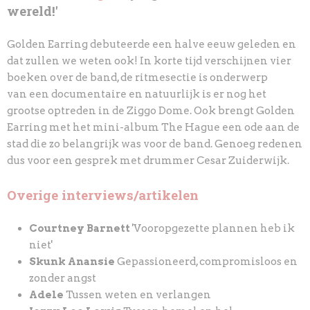
wereld!'
Golden Earring debuteerde een halve eeuw geleden en
dat zullen we
weten ook! In korte tijd verschijnen vier
boeken over de band, de ritmesectie is onderwerp
van
een documentaire en natuurlijk is er nog het
grootse optreden in de Ziggo Dome. Ook brengt
Golden
Earring met het mini-album The Hague een ode aan de
stad die zo belangrijk was voor
de band. Genoeg redenen
dus voor een gesprek met drummer Cesar Zuiderwijk.
Overige interviews/artikelen
Courtney Barnett
'Vooropgezette plannen heb ik
niet'
Skunk Anansie
Gepassioneerd, compromisloos en
zonder angst
Adele
Tussen weten en verlangen