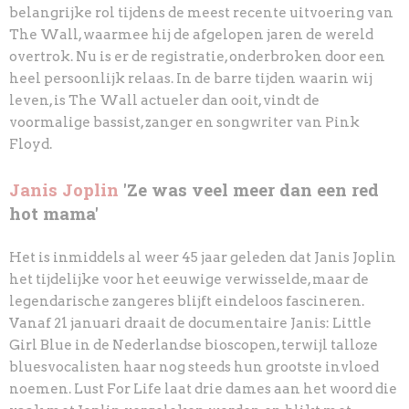
belangrijke rol tijdens
de meest recente uitvoering van
The Wall, waarmee hij de afgelopen jaren de wereld
overtrok. Nu is
er de registratie, onderbroken door een
heel persoonlijk relaas. In de barre tijden waarin wij
leven,
is The Wall actueler dan ooit, vindt de
voormalige bassist, zanger en songwriter van Pink
Floyd.
Janis Joplin
'Ze was veel meer dan een red
hot mama'
Het is inmiddels al weer 45 jaar geleden dat Janis Joplin
het tijdelijke voor het
eeuwige verwisselde, maar de
legendarische zangeres blijft eindeloos fascineren.
Vanaf 21
januari draait de documentaire Janis: Little
Girl Blue in de Nederlandse bioscopen, terwijl
talloze
bluesvocalisten haar nog steeds hun grootste invloed
noemen. Lust For Life laat drie
dames aan het woord die