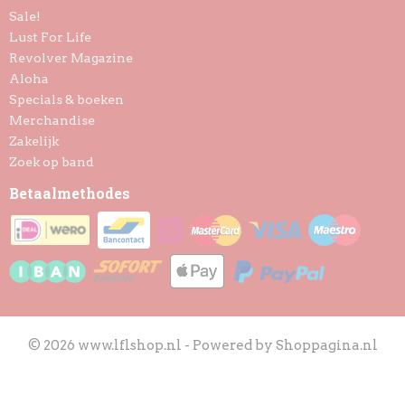
Sale!
Lust For Life
Revolver Magazine
Aloha
Specials & boeken
Merchandise
Zakelijk
Zoek op band
Betaalmethodes
© 2026 www.lflshop.nl - Powered by Shoppagina.nl