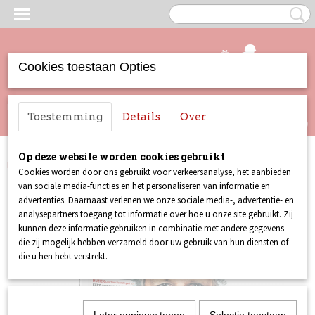
Cookies toestaan Opties
UW WINKELWAGEN
Inloggen
Registreren
Toestemming
Details
Over
Geen producten
(0)
Op deze website worden cookies gebruikt
Home
>
Lust For Life
>
Lust For Life 057
Cookies worden door ons gebruikt voor verkeersanalyse, het aanbieden
van sociale media-functies en het personaliseren van informatie en
advertenties. Daarnaast verlenen we onze sociale media-, advertentie- en
analysepartners toegang tot informatie over hoe u onze site gebruikt. Zij
kunnen deze informatie gebruiken in combinatie met andere gegevens
die zij mogelijk hebben verzameld door uw gebruik van hun diensten of
die u hen hebt verstrekt.