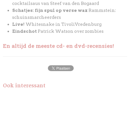
cocktailsaus van Steef van den Bogaard
Schatjes: fijn spul op verse wax
Rammstein:
schuinsmarcheerders
Live!
Whitesnake in TivoliVredenburg
Eindschot
Patrick Watson over zombies
En altijd de meeste cd- en dvd-recensies!
Ook interessant