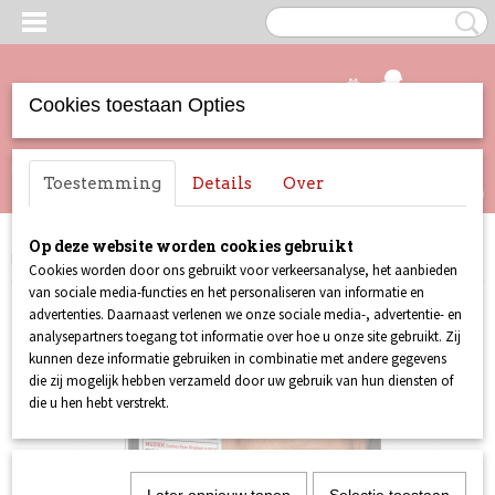
Cookies toestaan Opties
UW WINKELWAGEN
Inloggen
Registreren
Toestemming
Details
Over
Geen producten
(0)
Op deze website worden cookies gebruikt
Home
>
Lust For Life
>
Lust For Life 048
Cookies worden door ons gebruikt voor verkeersanalyse, het aanbieden
van sociale media-functies en het personaliseren van informatie en
advertenties. Daarnaast verlenen we onze sociale media-, advertentie- en
analysepartners toegang tot informatie over hoe u onze site gebruikt. Zij
kunnen deze informatie gebruiken in combinatie met andere gegevens
die zij mogelijk hebben verzameld door uw gebruik van hun diensten of
die u hen hebt verstrekt.