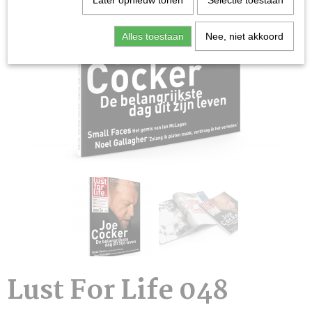
Later opnieuw tonen
Selectie toestaan
Alles toestaan
Nee, niet akkoord
Lust For Life 048