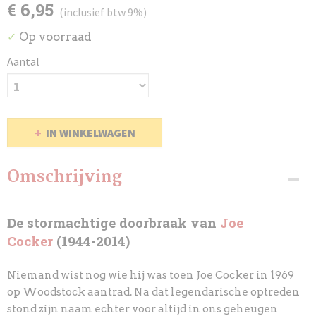
€ 6,95
(inclusief btw 9%)
Op voorraad
✓
Aantal
IN WINKELWAGEN
Omschrijving
De stormachtige doorbraak van
Joe
Cocker
(1944-2014)
Niemand wist nog wie hij was toen Joe Cocker in 1969
op Woodstock aantrad. Na dat legendarische optreden
stond zijn naam echter voor altijd in ons geheugen