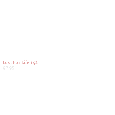
Lust For Life 142
€ 7,95