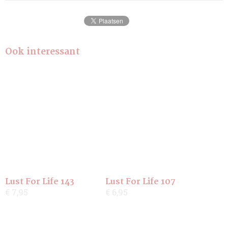
Ook interessant
Lust For Life 143
Lust For Life 107
€ 7,95
€ 6,95