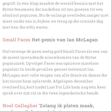
gegrift. In één klap maakte de wereld kennis met het
Britse fenomeen dat sindsdien uit zou groeien tot een
absoluut popicoon. Nu de onlangs overleden zanger niet
meer onder ons is, kijken we terug op die cruciale dag
met hen die erbij waren.
Small Faces
Het gemis van Ian McLagan
Halverwege de jaren zestig gold Small Faces als een van
de meest opwindende nieuwkomers van de Britse
popmuziek. Opvolger Faces was opnieuw mateloos
populair. In beide gevallen genoot toetsenist Ian
McLagan met volle teugen van alle drank en dames die
het succes hem opleverde. Afgelopen december
overleed hij, kort nadat Lust For Life hem nog één keer
sprak over zijn rol in die twee legendarische bands.
Noel Gallagher
'Zolang ik platen maak,