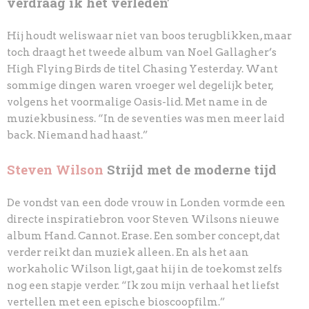
verdraag ik het verleden'
Hij houdt weliswaar niet van boos terugblikken, maar
toch draagt het tweede album van Noel Gallagher’s
High Flying Birds de titel Chasing Yesterday. Want
sommige dingen waren vroeger wel degelijk beter,
volgens het voormalige Oasis-lid. Met name in de
muziekbusiness. “In de seventies was men meer laid
back. Niemand had haast.”
Steven Wilson
Strijd met de moderne tijd
De vondst van een dode vrouw in Londen vormde een
directe inspiratiebron voor Steven Wilsons nieuwe
album Hand. Cannot. Erase. Een somber concept, dat
verder reikt dan muziek alleen. En als het aan
workaholic Wilson ligt, gaat hij in de toekomst zelfs
nog een stapje verder. “Ik zou mijn verhaal het liefst
vertellen met een epische bioscoopfilm.”